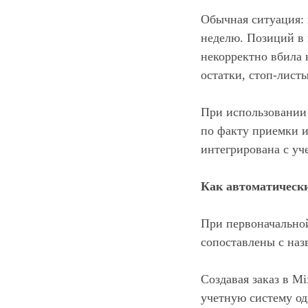
Обычная ситуация: 
неделю. Позиций в 
некорректно вбила 
остатки, стоп-лист
При использовании 
по факту приемки и
интегрирована с учет
Как автоматически
При первоначальной
сопоставлены с наз
Создавая заказ в M
учетную систему од